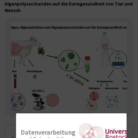
Algenpolysacchariden auf die Darmgesundheit von Tier und
Mensch
.
Datenverarbeitung