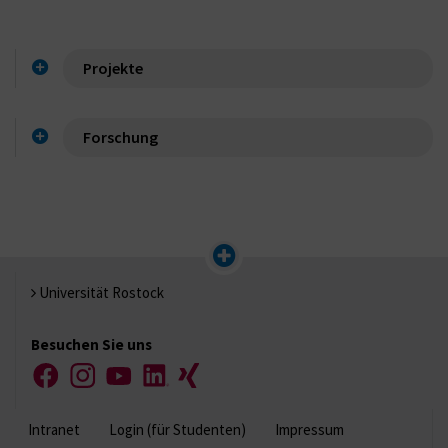
Projekte
Forschung
Universität Rostock
Besuchen Sie uns
Facebook
Instagram
YouTube
LinkedIn
Xing
Intranet
Login (für Studenten)
Impressum