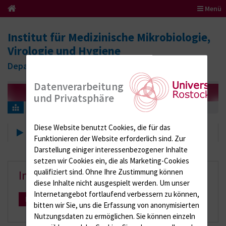
Menü
Institut für Medizinische Mikrobiologie,
Virologie und Hygiene
Department für Medizinische Labordiagnostik
Datenverarbeitung
und Privatsphäre
Fortbildung
Interne Fortbildung
Diese Website benutzt Cookies, die für das
Interne Fortbildung
Funktionieren der Website erforderlich sind.
Zur
Darstellung einiger interessenbezogener Inhalte
setzen wir Cookies ein, die als Marketing-Cookies
qualifiziert sind. Ohne Ihre Zustimmung können
Intranet
diese Inhalte nicht ausgespielt werden.
Um unser
Internetangebot fortlaufend verbessern zu können,
Mehr Infos
bitten wir Sie, uns die Erfassung von anonymisierten
Nutzungsdaten zu ermöglichen.
Sie können einzeln