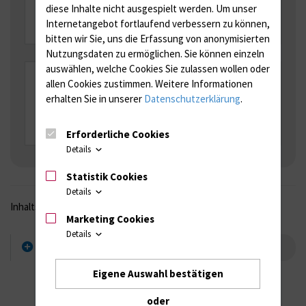
diese Inhalte nicht ausgespielt werden.
Um unser
Mehr Infos
Internetangebot fortlaufend verbessern zu können,
bitten wir Sie, uns die Erfassung von anonymisierten
Nutzungsdaten zu ermöglichen.
Sie können einzeln
auswählen, welche Cookies Sie zulassen wollen oder
Antibiotikaempfindlichkeitsstatistiken
allen Cookies zustimmen. Weitere Informationen
erhalten Sie in unserer
Datenschutzerklärung
.
Mehr Infos
Erforderliche Cookies
Details
Statistik Cookies
Details
Inhaltsverzeichnis
Marketing Cookies
Details
Bereich weitere Informationen
Eigene Auswahl bestätigen
oder