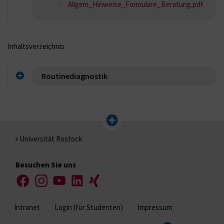
Allgem_Hinweise_Formulare_Beratung.pdf
Inhaltsverzeichnis
Routinediagnostik
Universität Rostock
Besuchen Sie uns
Facebook
Instagram
YouTube
LinkedIn
Xing
Intranet
Login (für Studenten)
Impressum