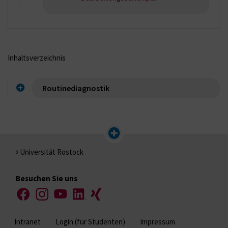
Inhaltsverzeichnis
Routinediagnostik
Universität Rostock
Besuchen Sie uns
Facebook
Instagram
YouTube
LinkedIn
Xing
Intranet
Login (für Studenten)
Impressum