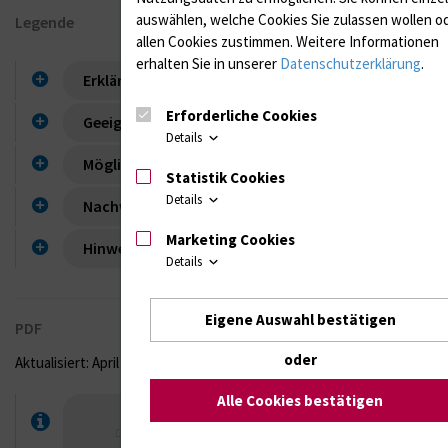
auswählen, welche Cookies Sie zulassen wollen o
Legende
allen Cookies zustimmen. Weitere Informationen
erhalten Sie in unserer
Datenschutzerklärung
.
Erklärung Symbole Wochentage
Erforderliche Cookies
Geeignete Materialien
Details
Mögliche Materialien
Statistik Cookies
Details
Nachweisart
Marketing Cookies
Hinweis Versand
Details
Eigene Auswahl bestätigen
PDF
oder
Aktualisiert: April 2026
Alle Cookies bestätigen
Zeitliches_Bearbeitungsschema.pdf