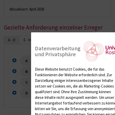
Aktualisiert: April 2026
Gezielte Anforderung einzelner Erreger
A - D
E - H
I - L
M - P
Q - T
U - Z
Datenverarbeitung
und Privatsphäre
A
Diese Website benutzt Cookies, die für das
B
Funktionieren der Website erforderlich sind.
Zur
Darstellung einiger interessenbezogener Inhalte
C
setzen wir Cookies ein, die als Marketing-Cookies
qualifiziert sind. Ohne Ihre Zustimmung können
D
diese Inhalte nicht ausgespielt werden.
Um unser
Internetangebot fortlaufend verbessern zu könn
bitten wir Sie, uns die Erfassung von anonymisier
Nutzungsdaten zu ermöglichen.
Sie können einze