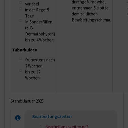
durchgeführt wird,
variabel
entnehmen Sie bitte
in der Regel 5
dem zeitlichen
Tage
Bearbeitungsschema.
In Sonderfällen
(z. B.
Dermatophyten)
bis zu 4 Wochen
Tuberkulose
frühestens nach
2 Wochen
bis zu 12
Wochen
Stand: Januar 2025
Bearbeitungszeiten
Bearbeitungszeiten.pdf