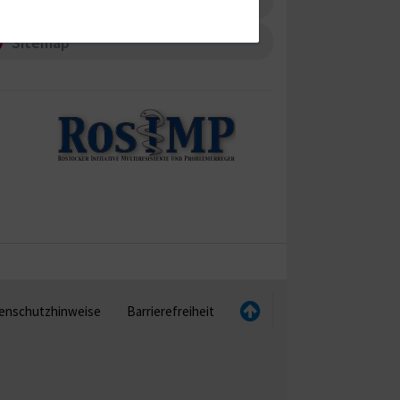
Anfahrt
Sitemap
enschutzhinweise
Barrierefreiheit