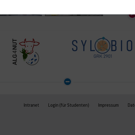
Intranet
Login (für Studenten)
Impressum
Dat