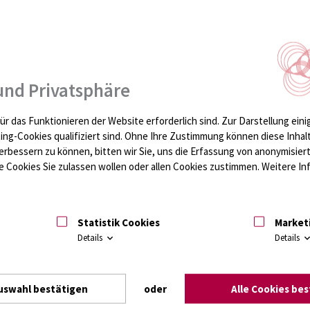
und Privatsphäre
ür das Funktionieren der Website erforderlich sind.
Zur Darstellung eini
ting-Cookies qualifiziert sind. Ohne Ihre Zustimmung können diese Inhal
erbessern zu können, bitten wir Sie, uns die Erfassung von anonymisie
 Cookies Sie zulassen wollen oder allen Cookies zustimmen. Weitere Inf
Statistik Cookies
Market
Details
Details
uswahl bestätigen
oder
Alle Cookies be