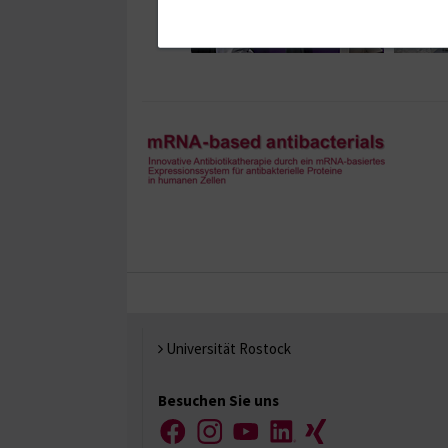
Universität Rostock
Besuchen Sie uns
Facebook
Instagram
YouTube
LinkedIn
Xing