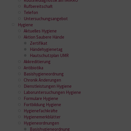
Routinediagnostik am IMIKRO
Rufbereitschaft
Telefon
Untersuchungsangebot
Hygiene
Aktuelles Hygiene
Aktion Saubere Hände
Zertifikat
Händehygienetag
Hautschutzplan UMR
Akkreditierung
Antibiotika
Basishygieneordnung
Chronik Änderungen
Dienstleistungen Hygiene
Laboruntersuchungen Hygiene
Formulare Hygiene
Fortbildung Hygiene
Hygienefachkräfte
Hygienemerkblätter
Hygieneordnungen
Basishygieneordnung