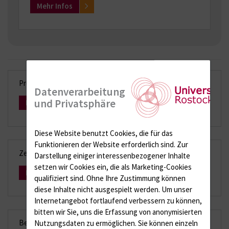
Mehr Infos
Probentransport und Probenlagerung
Datenverarbeitung
und Privatsphäre
Mehr Infos
Diese Website benutzt Cookies, die für das
Funktionieren der Website erforderlich sind.
Zur
Zeitliches Bearbeitungsschema
Darstellung einiger interessenbezogener Inhalte
setzen wir Cookies ein, die als Marketing-Cookies
Mehr Infos
qualifiziert sind. Ohne Ihre Zustimmung können
diese Inhalte nicht ausgespielt werden.
Um unser
Internetangebot fortlaufend verbessern zu können,
bitten wir Sie, uns die Erfassung von anonymisierten
Befundauskunft
Nutzungsdaten zu ermöglichen.
Sie können einzeln