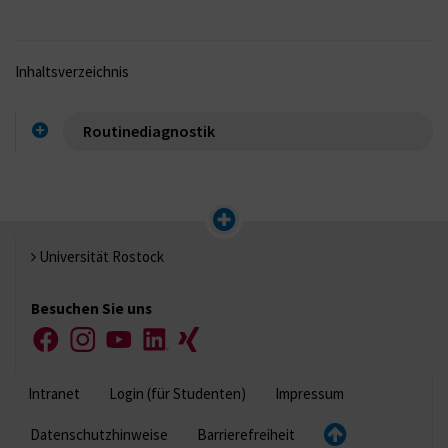
Inhaltsverzeichnis
Routinediagnostik
Universität Rostock
Besuchen Sie uns
Facebook
Instagram
YouTube
LinkedIn
Xing
Intranet
Login (für Studenten)
Impressum
Datenschutzhinweise
Barrierefreiheit