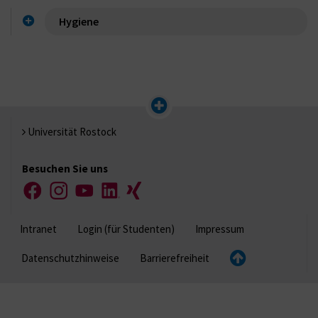
Hygiene
Universität Rostock
Besuchen Sie uns
Facebook
Instagram
YouTube
LinkedIn
Xing
Intranet
Login (für Studenten)
Impressum
Datenschutzhinweise
Barrierefreiheit