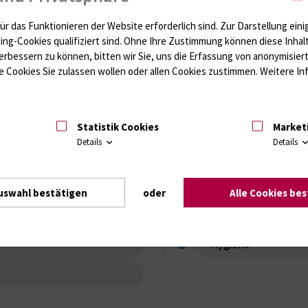
unter
ür das Funktionieren der Website erforderlich sind.
Zur Darstellung eini
ting-Cookies qualifiziert sind. Ohne Ihre Zustimmung können diese Inhal
erbessern zu können, bitten wir Sie, uns die Erfassung von anonymisie
 Cookies Sie zulassen wollen oder allen Cookies zustimmen. Weitere Inf
i-rostock.de
Statistik Cookies
Market
Details
Details
uswahl bestätigen
oder
Alle Cookies be
Hygiene