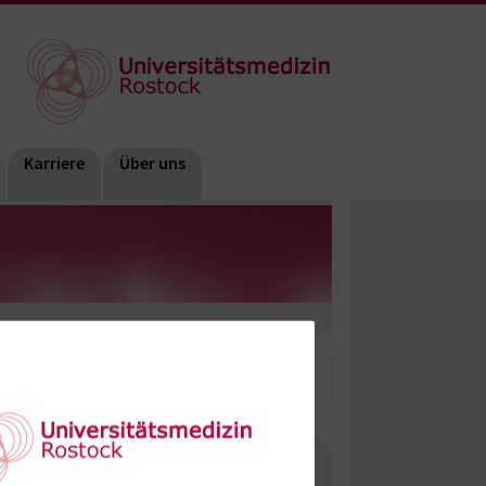
Karriere
Über uns