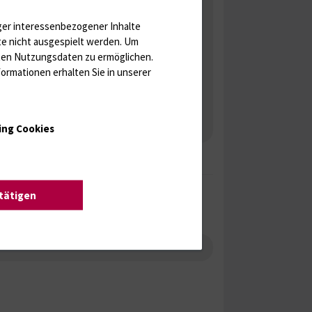
ger interessenbezogener Inhalte
te nicht ausgespielt werden.
Um
rten Nutzungsdaten zu ermöglichen.
ormationen erhalten Sie in unserer
ing Cookies
stätigen