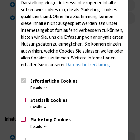
Darstellung einiger interessenbezogener Inhalte
Themenkomplexe
setzen wir Cookies ein, die als Marketing-Cookies
qualifiziert sind. Ohne Ihre Zustimmung können
Arbeitsgruppen auf diesem Gebiet
diese Inhalte nicht ausgespielt werden.
Um unser
Internetangebot fortlaufend verbessern zu können,
bitten wir Sie, uns die Erfassung von anonymisierten
Nutzungsdaten zu ermöglichen.
Sie können einzeln
auswählen, welche Cookies Sie zulassen wollen oder
allen Cookies zustimmen. Weitere Informationen
erhalten Sie in unserer
Datenschutzerklärung
.
Erforderliche Cookies
Details
Statistik Cookies
Details
Inhaltsverzeichnis
Marketing Cookies
Details
Forschungsschwerpunkte