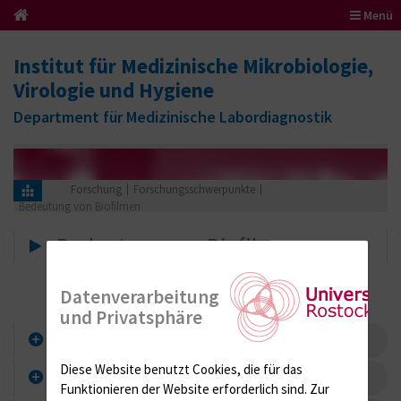
Menü
Institut für Medizinische Mikrobiologie,
Virologie und Hygiene
Department für Medizinische Labordiagnostik
Forschung
Forschungsschwerpunkte
Bedeutung von Biofilmen
Bedeutung von Biofilmen
Datenverarbeitung
und Privatsphäre
Kontakt
Diese Website benutzt Cookies, die für das
Bedeutung
Funktionieren der Website erforderlich sind.
Zur