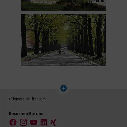
Universität Rostock
Besuchen Sie uns
Facebook
Instagram
YouTube
LinkedIn
Xing