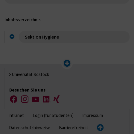
Inhaltsverzeichnis
Sektion Hygiene
Universität Rostock
Besuchen Sie uns
Facebook
Instagram
YouTube
LinkedIn
Xing
Intranet
Login (für Studenten)
Impressum
Datenschutzhinweise
Barrierefreiheit