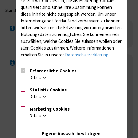
setzen wir Cookies ein, die als Marketing-Cookies
qualifiziert sind. Ohne Ihre Zustimmung können
Stand: April 2021
diese Inhalte nicht ausgespielt werden.
Um unser
Internetangebot fortlaufend verbessern zu können,
Öffnungszeiten der Labore
bitten wir Sie, uns die Erfassung von anonymisierten
Nutzungsdaten zu ermöglichen.
Sie können einzeln
Laboroeffnungszeiten.pdf
auswählen, welche Cookies Sie zulassen wollen oder
allen Cookies zustimmen. Weitere Informationen
erhalten Sie in unserer
Datenschutzerklärung
.
Anfahrt zum IMIKRO
Erforderliche Cookies
Details
Statistik Cookies
Details
Marketing Cookies
Details
Anklicken für Vergrößerung
Haus A (UNZ)
Eigene Auswahl bestätigen