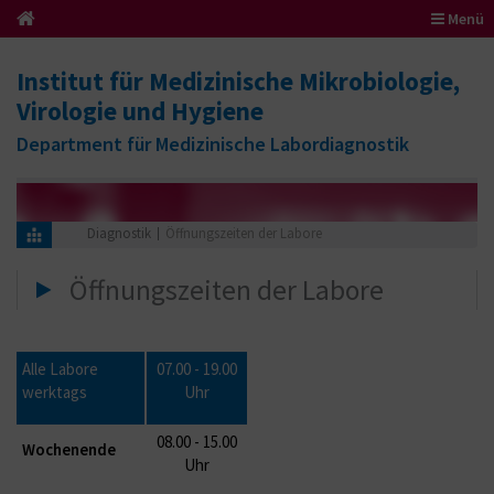
Menü
Institut für Medizinische Mikrobiologie,
Virologie und Hygiene
Department für Medizinische Labordiagnostik
Diagnostik
Öffnungszeiten der Labore
Öffnungszeiten der Labore
Alle Labore
07.00 - 19.00
werktags
Uhr
08.00 - 15.00
Wochenende
Uhr