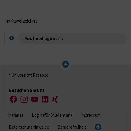
Inhaltsverzeichnis
Routinediagnostik
Universität Rostock
Besuchen Sie uns
Facebook
Instagram
YouTube
LinkedIn
Xing
Intranet
Login (für Studenten)
Impressum
Datenschutzhinweise
Barrierefreiheit