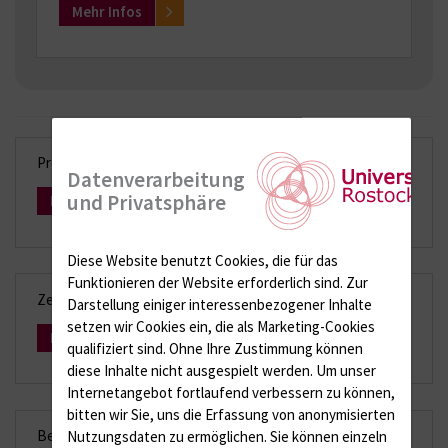
Mehr Infos
Probentransport und Probenlagerung
Datenverarbeitung
und Privatsphäre
Mehr Infos
Diese Website benutzt Cookies, die für das
Funktionieren der Website erforderlich sind.
Zur
Zeitliches Bearbeitungsschema
Darstellung einiger interessenbezogener Inhalte
setzen wir Cookies ein, die als Marketing-Cookies
Mehr Infos
qualifiziert sind. Ohne Ihre Zustimmung können
diese Inhalte nicht ausgespielt werden.
Um unser
Internetangebot fortlaufend verbessern zu können,
bitten wir Sie, uns die Erfassung von anonymisierten
Befundauskunft
Nutzungsdaten zu ermöglichen.
Sie können einzeln