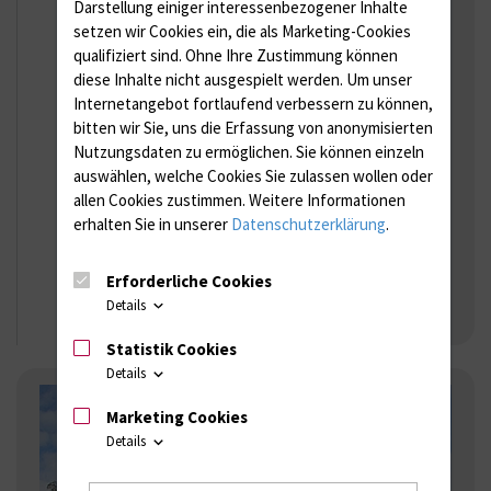
Darstellung einiger interessenbezogener Inhalte
setzen wir Cookies ein, die als Marketing-Cookies
qualifiziert sind. Ohne Ihre Zustimmung können
diese Inhalte nicht ausgespielt werden.
Um unser
Internetangebot fortlaufend verbessern zu können,
bitten wir Sie, uns die Erfassung von anonymisierten
Nutzungsdaten zu ermöglichen.
Sie können einzeln
Anklicken für Vergrößerung
auswählen, welche Cookies Sie zulassen wollen oder
allen Cookies zustimmen. Weitere Informationen
Lageplan Campus
erhalten Sie in unserer
Datenschutzerklärung
.
Schillingallee
Erforderliche Cookies
Details
Statistik Cookies
Details
Marketing Cookies
Details