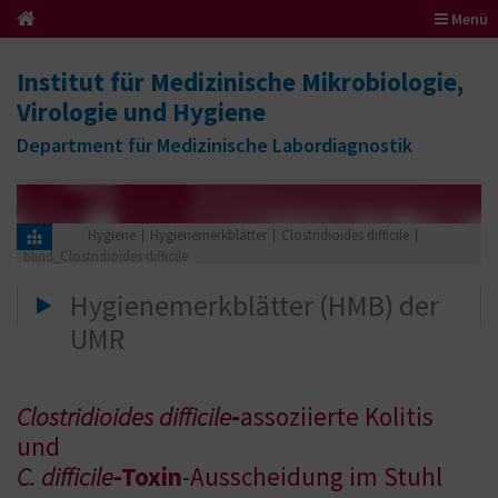
Menü
Institut für Medizinische Mikrobiologie,
Virologie und Hygiene
Department für Medizinische Labordiagnostik
Hygiene
Hygienemerkblätter
Clostridioides difficile
blind_Clostridioides difficile
Hygienemerkblätter (HMB) der
UMR
Clostridioides difficile
-
assoziierte Kolitis
und
C. difficile
-Toxin
-Ausscheidung im Stuhl