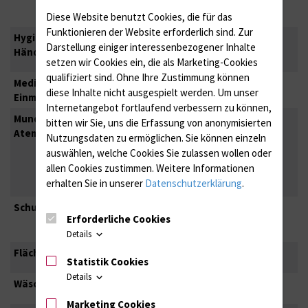
Exanthems
Diese Website benutzt Cookies, die für das
Funktionieren der Website erforderlich sind.
Zur
Hygienische
Standard
Darstellung einiger interessenbezogener Inhalte
Händedesinfektion
setzen wir Cookies ein, die als Marketing-Cookies
qualifiziert sind. Ohne Ihre Zustimmung können
Medizinische
Standard
diese Inhalte nicht ausgespielt werden.
Um unser
Einmalhandschuhe
Internetangebot fortlaufend verbessern zu können,
Mund-Nasen-Schutz
Bei immunem Personal nicht
bitten wir Sie, uns die Erfassung von anonymisierten
Atemmasken
erforderlich
Nutzungsdaten zu ermöglichen.
Sie können einzeln
Bei
nicht
immunem Personal
auswählen, welche Cookies Sie zulassen wollen oder
erforderlich
allen Cookies zustimmen. Weitere Informationen
Gegebenenfalls Schutzbrille
erhalten Sie in unserer
Datenschutzerklärung
.
Schutzkittel
Bei Betreten des
Erforderliche Cookies
Patientenzimmers
Details
Flächendesinfektion
Standard
Statistik Cookies
Details
Wäsche
Standard
Marketing Cookies