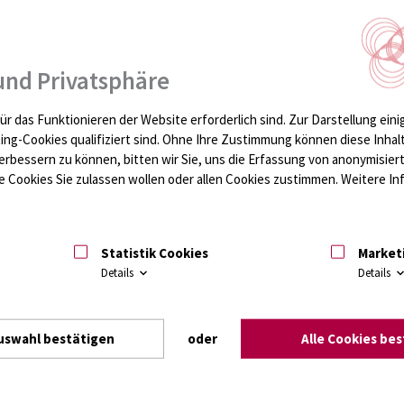
filtern
rückhaltende Filter einsetzen
seln
und Privatsphäre
n prüfen!
 zwischen Trachealtubus und Y-Stück.
ür das Funktionieren der Website erforderlich sind.
Zur Darstellung eini
ting-Cookies qualifiziert sind. Ohne Ihre Zustimmung können diese Inhal
erbessern zu können, bitten wir Sie, uns die Erfassung von anonymisie
 Cookies Sie zulassen wollen oder allen Cookies zustimmen. Weitere Inf
eschlauchsystem, Teile des Atemkreislaufes und Zubehör zwischen dem E
Statistik Cookies
Market
Details
Details
ion des Geräteinneren der Narkose­geräte.
lendioxidabsorber muss nicht häufiger als einmal pro Woche erfolgen.
uswahl bestätigen
oder
Alle Cookies be
 Lagerung.