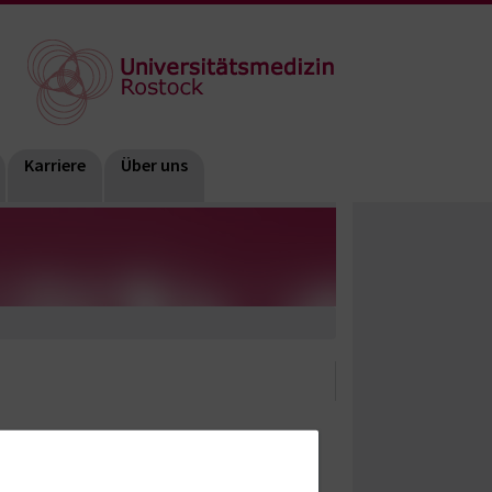
Karriere
Über uns