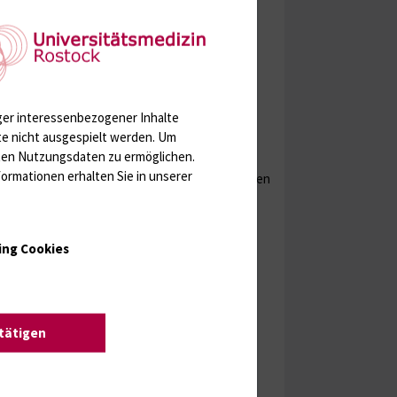
ger interessenbezogener Inhalte
te nicht ausgespielt werden.
Um
rten Nutzungsdaten zu ermöglichen.
ormationen erhalten Sie in unserer
insatz bei verschiedenen Patienten zu entsorgen
ing Cookies
stätigen