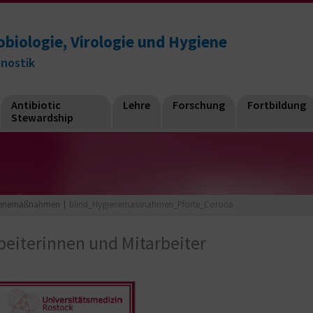
obiologie, Virologie und Hygiene
gnostik
Antibiotic
Lehre
Forschung
Fortbildung
Stewardship
gienemaßnahmen
blind_Hygienemassnahmen_Pforte_Corona
beiterinnen und Mitarbeiter