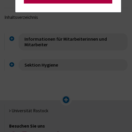
Inhaltsverzeichnis
Informationen für Mitarbeiterinnen und
Mitarbeiter
Sektion Hygiene
Universität Rostock
Besuchen Sie uns