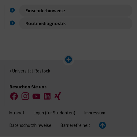
Einsenderhinweise
Routinediagnostik
Universität Rostock
Besuchen Sie uns
Facebook
Instagram
YouTube
LinkedIn
Xing
Intranet
Login (für Studenten)
Impressum
Datenschutzhinweise
Barrierefreiheit