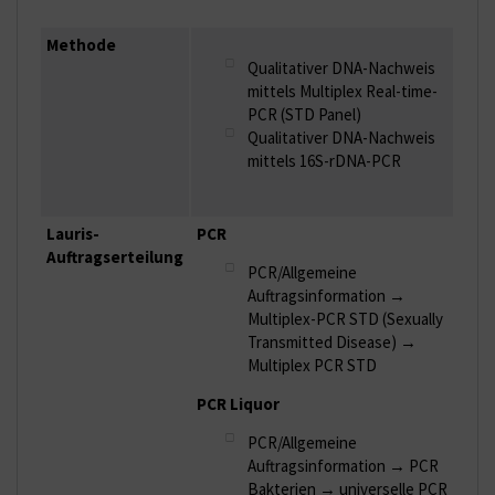
Methode
Qualitativer DNA-Nachweis
mittels Multiplex Real-time-
PCR (STD Panel)
Qualitativer DNA-Nachweis
mittels 16S-rDNA-PCR
Lauris-
PCR
Auftragserteilung
PCR/Allgemeine
Auftragsinformation →
Multiplex-PCR STD (Sexually
Transmitted Disease) →
Multiplex PCR STD
PCR Liquor
PCR/Allgemeine
Auftragsinformation
→ PCR
Bakterien → universelle PCR