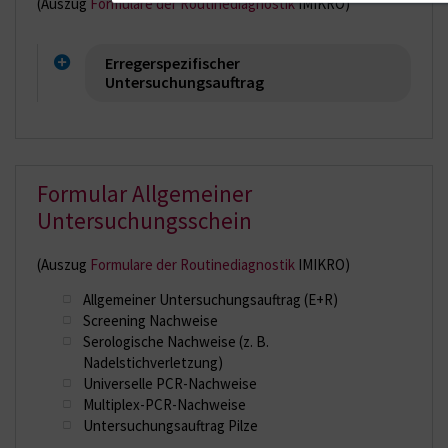
(Auszug
Formulare der Routinediagnostik
IMIKRO)
Erregerspezifischer
Untersuchungsauftrag
Formular Allgemeiner
Untersuchungsschein
(Auszug
Formulare der Routinediagnostik
IMIKRO)
Allgemeiner Untersuchungsauftrag (E+R)
Screening Nachweise
Serologische Nachweise (z. B.
Nadelstichverletzung)
Universelle PCR-Nachweise
Multiplex-PCR-Nachweise
Untersuchungsauftrag Pilze