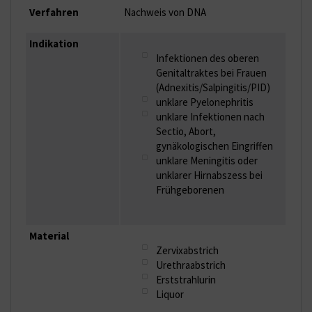
Verfahren
Nachweis von DNA
Indikation
Infektionen des oberen
Genitaltraktes bei Frauen
(Adnexitis/Salpingitis/PID)
unklare Pyelonephritis
unklare Infektionen nach
Sectio, Abort,
gynäkologischen Eingriffen
unklare Meningitis oder
unklarer Hirnabszess bei
Frühgeborenen
Material
Zervixabstrich
Urethraabstrich
Erststrahlurin
Liquor