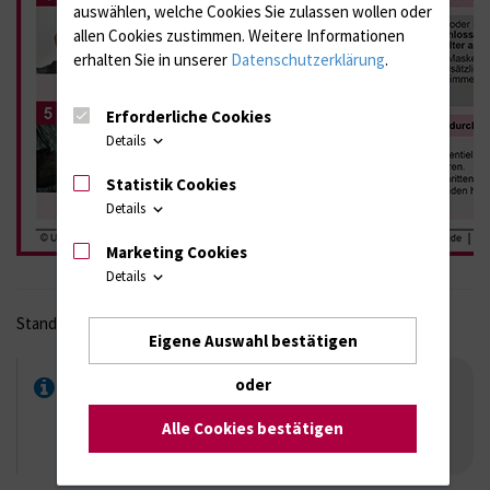
auswählen, welche Cookies Sie zulassen wollen oder
allen Cookies zustimmen. Weitere Informationen
erhalten Sie in unserer
Datenschutzerklärung
.
Erforderliche Cookies
Details
Statistik Cookies
Details
Marketing Cookies
Details
Stand: September 2025
Eigene Auswahl bestätigen
An- und Ablegen der Persönlichen
oder
Schutzausrüstung (PSA)
Alle Cookies bestätigen
PSA_AnAblegen.pdf