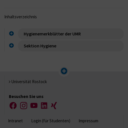
Inhaltsverzeichnis
Hygienemerkblätter der UMR
Sektion Hygiene
Universität Rostock
Besuchen Sie uns
Facebook
Instagram
YouTube
LinkedIn
Xing
Intranet
Login (für Studenten)
Impressum