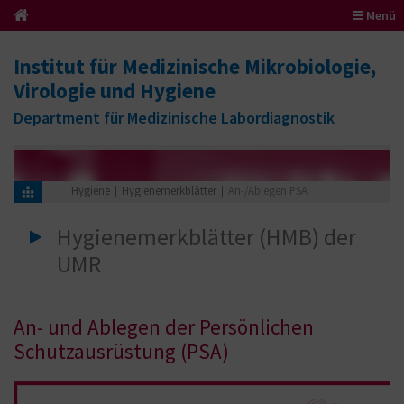
Menü
Institut für Medizinische Mikrobiologie,
Virologie und Hygiene
Department für Medizinische Labordiagnostik
Hygiene
Hygienemerkblätter
An-/Ablegen PSA
Hygienemerkblätter (HMB) der
UMR
An- und Ablegen der Persönlichen
Schutzausrüstung (PSA)