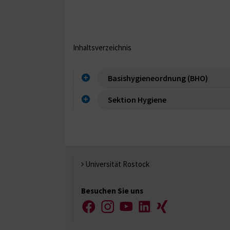
Inhaltsverzeichnis
Basishygieneordnung (BHO)
Sektion Hygiene
Universität Rostock
Besuchen Sie uns
Facebook
Instagram
YouTube
LinkedIn
Xing