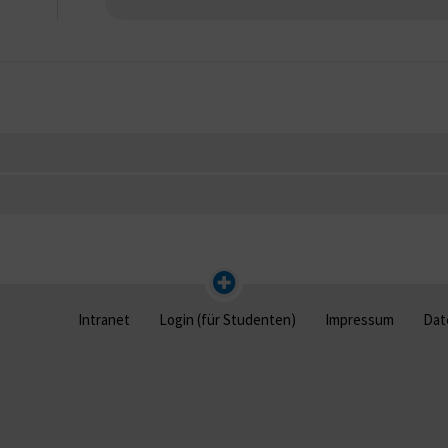
Intranet
Login (für Studenten)
Impressum
Dat