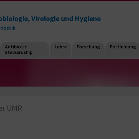
obiologie, Virologie und Hygiene
gnostik
Antibiotic
Lehre
Forschung
Fortbildung
Stewardship
er UMR