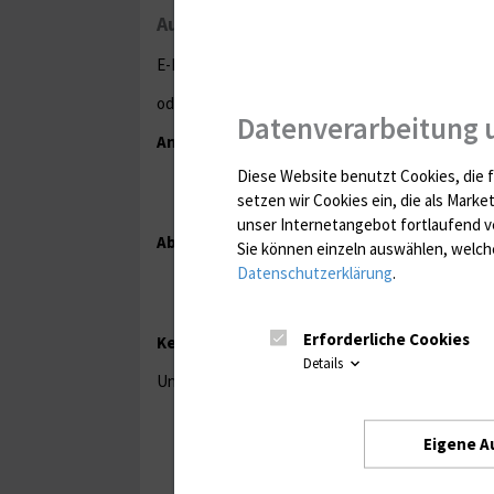
Auftragsauslösung Aufbereitung Dusc
E-Mail an
UMRwaesche{bei}med.uni-rosto
oder Telefon:
0381 494 5365
Datenverarbeitung 
Angabe von
Diese Website benutzt Cookies, die f
Anzahl der Duschvorhänge
setzen wir Cookies ein, die als Marke
Name und Kostenstelle des Bereichs
unser Internetangebot fortlaufend v
Abholung
Sie können einzeln auswählen, welche
Datenschutzerklärung
.
abgenommene Duschvorhänge werden auf 
Vorhänge müssen in farblose durchsichtig
Erforderliche Cookies
Kennzeichnung des farblosen durchsichtige
Details
Unbedingt nachfolgende Angaben auf einem Zette
UMR
Bereich bzw. Station
Eigene A
Anzahl der Duschvorhänge
Datum der Beauftragung