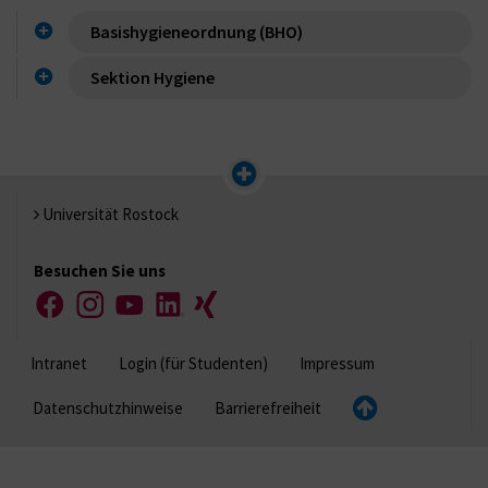
Basishygieneordnung (BHO)
Sektion Hygiene
Universität Rostock
Besuchen Sie uns
Facebook
Instagram
YouTube
LinkedIn
Xing
Intranet
Login (für Studenten)
Impressum
Datenschutzhinweise
Barrierefreiheit