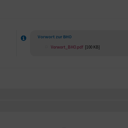
Vorwort zur BHO
Vorwort_BHO.pdf
[100 KB]